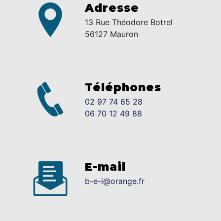
Adresse
13 Rue Théodore Botrel
56127 Mauron
Téléphones
02 97 74 65 28
06 70 12 49 88
E-mail
b-e-i@orange.fr