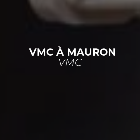
VMC À MAURON
VMC