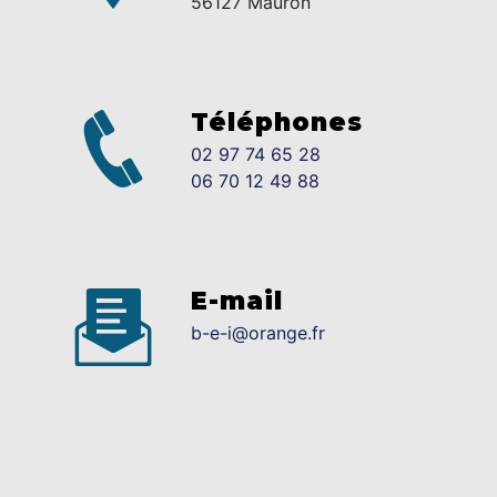
56127 Mauron
Téléphones
02 97 74 65 28
06 70 12 49 88
E-mail
b-e-i@orange.fr