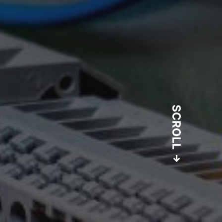
SCROLL