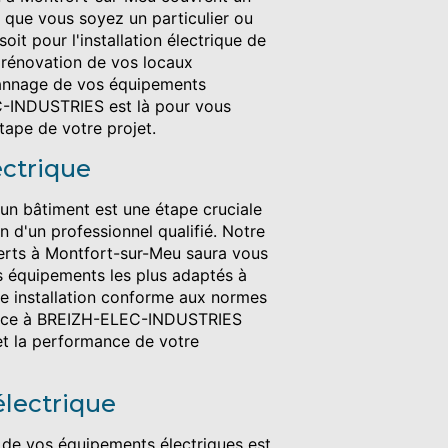
, que vous soyez un particulier ou
oit pour l'installation électrique de
 rénovation de vos locaux
pannage de vos équipements
C-INDUSTRIES est là pour vous
ape de votre projet.
ectrique
d'un bâtiment est une étape cruciale
on d'un professionnel qualifié. Notre
perts à Montfort-sur-Meu saura vous
es équipements les plus adaptés à
ne installation conforme aux normes
iance à BREIZH-ELEC-INDUSTRIES
 et la performance de votre
lectrique
 de vos équipements électriques est