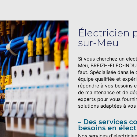
Électricien 
sur-Meu
Si vous cherchez un elect
Meu, BREIZH-ELEC-INDUSTR
faut. Spécialisée dans le 
équipe qualifiée et expé
répondre à vos besoins en
de maintenance et de dép
experts pour vous fournir
solutions adaptées à vos
Des services c
besoins en élect
Nos services d'électrici