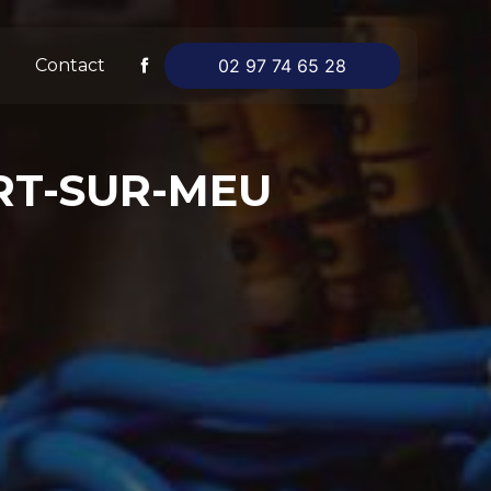
Contact
02 97 74 65 28
RT-SUR-MEU