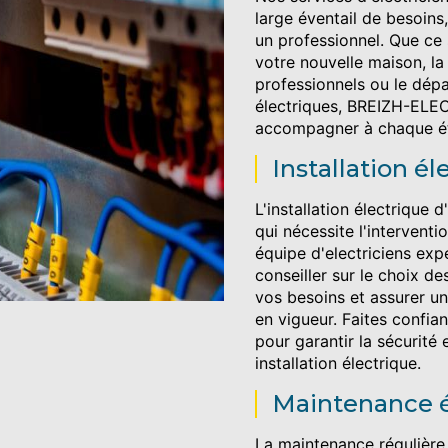
large éventail de besoins
un professionnel. Que ce s
votre nouvelle maison, la
professionnels ou le dé
électriques, BREIZH-ELE
accompagner à chaque ét
Installation él
L'installation électrique 
qui nécessite l'interventi
équipe d'electriciens ex
conseiller sur le choix d
vos besoins et assurer u
en vigueur. Faites conf
pour garantir la sécurité
installation électrique.
Maintenance é
La maintenance régulière