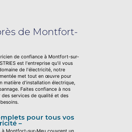
près de Montfort-
ricien de confiance à Montfort-sur-
IES est l'entreprise qu'il vous
domaine de l'électricité, notre
rimentée met tout en œuvre pour
 matière d'installation électrique,
annage. Faites confiance à nos
 des services de qualité et des
 besoins.
omplets pour tous vos
ricité
en à Montfort-sur-Meu couvrent un