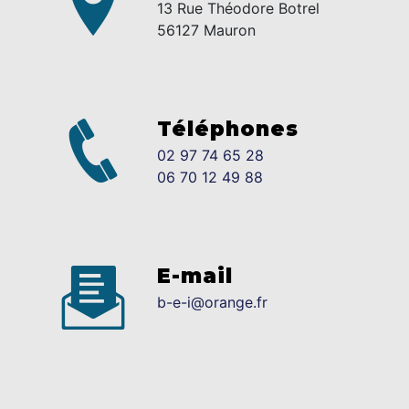
13 Rue Théodore Botrel
56127 Mauron
Téléphones
02 97 74 65 28
06 70 12 49 88
E-mail
b-e-i@orange.fr