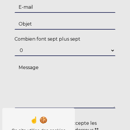
Combien font sept plus sept
En cochant cette case, j'accepte les