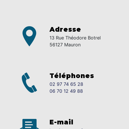
Adresse
13 Rue Théodore Botrel
56127 Mauron
Téléphones
02 97 74 65 28
06 70 12 49 88
E-mail