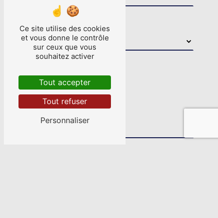
Combien font un plus dix
Ce site utilise des cookies
et vous donne le contrôle
sur ceux que vous
souhaitez activer
Tout accepter
Tout refuser
Personnaliser
En cochant cette case, j'accepte les
conditions particulières ci-dessous **
Envoyer