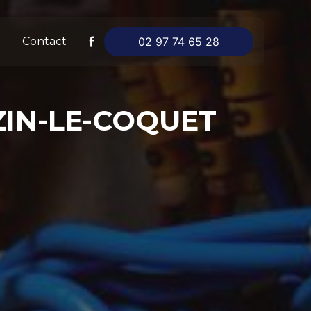
Contact
02 97 74 65 28
ZIN-LE-COQUET