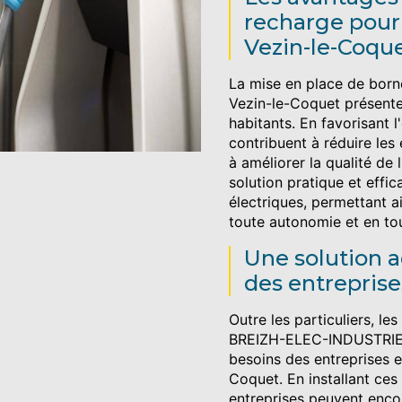
recharge pour 
Vezin-le-Coqu
La mise en place de borne
Vezin-le-Coquet présent
habitants. En favorisant l
contribuent à réduire les
à améliorer la qualité de l
solution pratique et effi
électriques, permettant a
toute autonomie et en tout
Une solution 
des entreprises
Outre les particuliers, l
BREIZH-ELEC-INDUSTRIE
besoins des entreprises e
Coquet. En installant ces i
entreprises peuvent enco