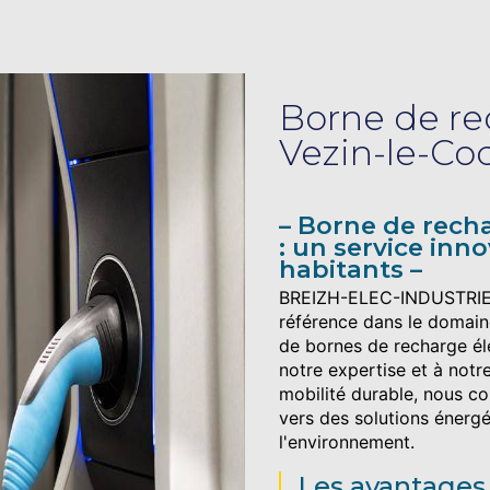
Borne de re
Vezin-le-Co
Borne de recha
: un service inn
habitants
BREIZH-ELEC-INDUSTRIES
référence dans le domaine 
de bornes de recharge él
notre expertise et à not
mobilité durable, nous con
vers des solutions énerg
l'environnement.
Les avantages