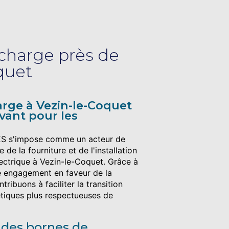
charge près de
quet
rge à Vezin-le-Coquet
ovant pour les
 s'impose comme un acteur de
de la fourniture et de l'installation
ectrique à Vezin-le-Coquet. Grâce à
re engagement en faveur de la
tribuons à faciliter la transition
étiques plus respectueuses de
 des bornes de