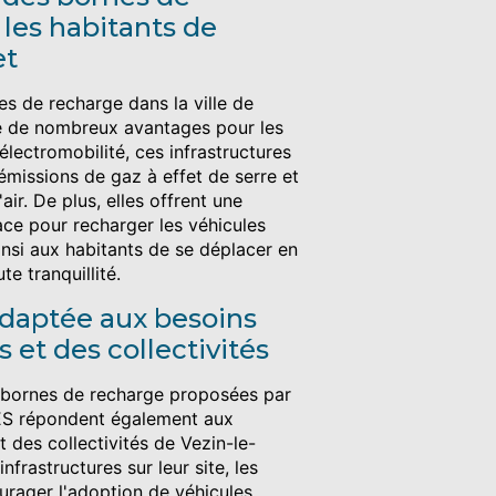
les habitants de
et
s de recharge dans la ville de
e de nombreux avantages pour les
'électromobilité, ces infrastructures
 émissions de gaz à effet de serre et
'air. De plus, elles offrent une
cace pour recharger les véhicules
insi aux habitants de se déplacer en
e tranquillité.
adaptée aux besoins
 et des collectivités
es bornes de recharge proposées par
S répondent également aux
t des collectivités de Vezin-le-
nfrastructures sur leur site, les
urager l'adoption de véhicules