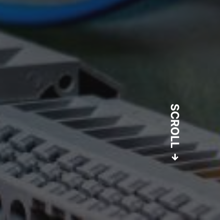
SCROLL