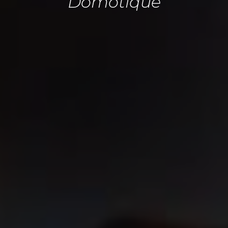
Domotique