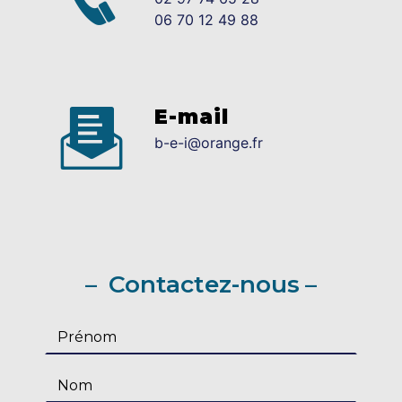
06 70 12 49 88
E-mail
b-e-i@orange.fr
Contactez-nous