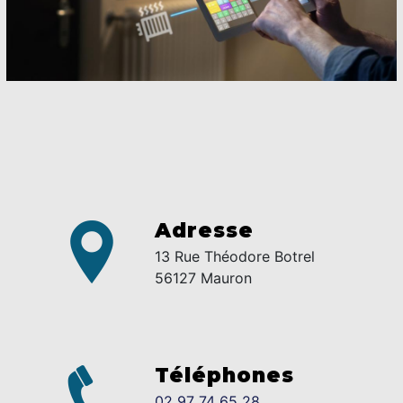
Adresse
13 Rue Théodore Botrel
56127 Mauron
Téléphones
02 97 74 65 28