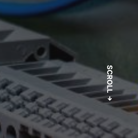
SCROLL