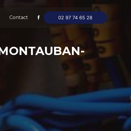
Contact
02 97 74 65 28
 MONTAUBAN-