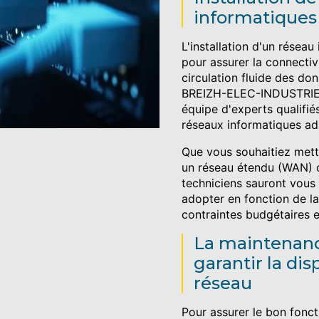
informatiques
L'installation d'un réseau
pour assurer la connectiv
circulation fluide des do
BREIZH-ELEC-INDUSTRIES 
équipe d'experts qualifié
réseaux informatiques ad
Que vous souhaitiez mett
un réseau étendu (WAN) ou
techniciens sauront vous c
adopter en fonction de la 
contraintes budgétaires 
La maintenanc
garantir la dis
réseau
Pour assurer le bon fonct