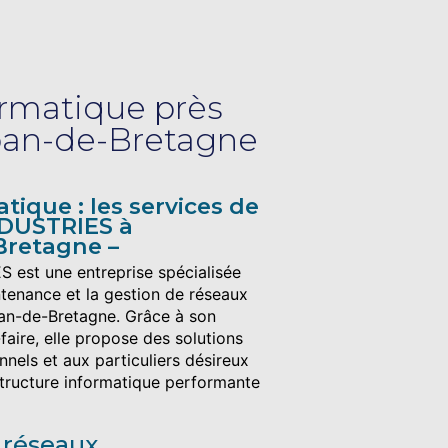
rmatique près
an-de-Bretagne
tique : les services de
DUSTRIES à
Bretagne
est une entreprise spécialisée
intenance et la gestion de réseaux
an-de-Bretagne. Grâce à son
faire, elle propose des solutions
nels et aux particuliers désireux
structure informatique performante
e réseaux