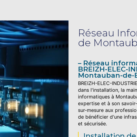
Réseau Info
de Montaub
Réseau informa
BREIZH-ELEC-IN
Montauban-de-
BREIZH-ELEC-INDUSTRIES 
dans l'installation, la ma
informatiques à Montaub
expertise et à son savoir-
sur-mesure aux profession
de bénéficier d'une infra
et sécurisée.
Installation d