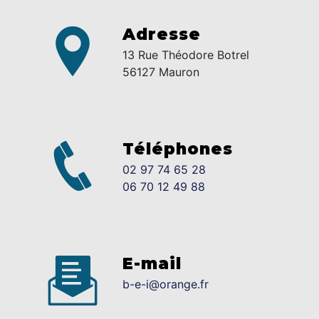
Adresse
13 Rue Théodore Botrel
56127 Mauron
Téléphones
02 97 74 65 28
06 70 12 49 88
E-mail
b-e-i@orange.fr