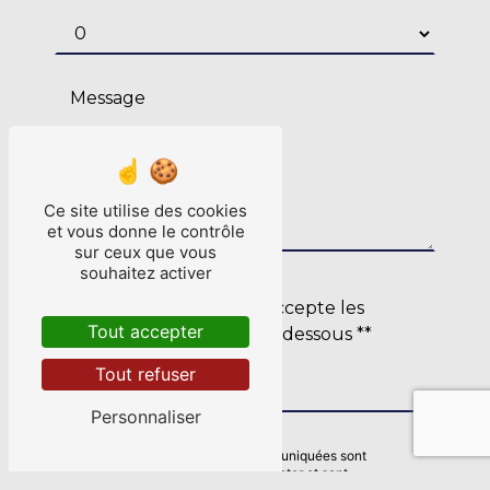
Ce site utilise des cookies
et vous donne le contrôle
sur ceux que vous
souhaitez activer
En cochant cette case, j'accepte les
Tout accepter
conditions particulières ci-dessous **
Tout refuser
Envoyer
Personnaliser
** Les données personnelles communiquées sont
nécessaires aux fins de vous contacter et sont