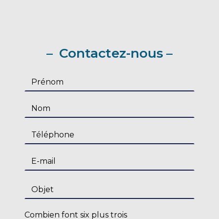
Contactez-nous
Combien font six plus trois