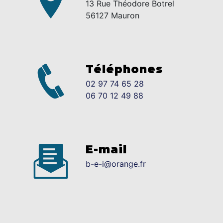
13 Rue Théodore Botrel
56127 Mauron
Téléphones
02 97 74 65 28
06 70 12 49 88
E-mail
b-e-i@orange.fr