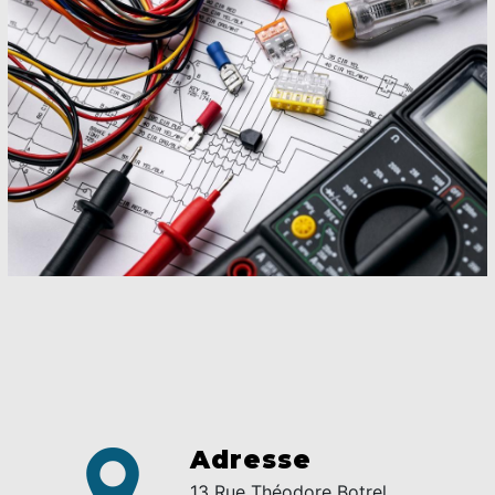
Adresse
13 Rue Théodore Botrel